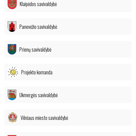
Klaipėdos savivaldybė
Panevėžio savivaldybė
Prienų savivaldybė
Projekto komanda
Ukmergės savivaldybė
Vilniaus miesto savivaldybė