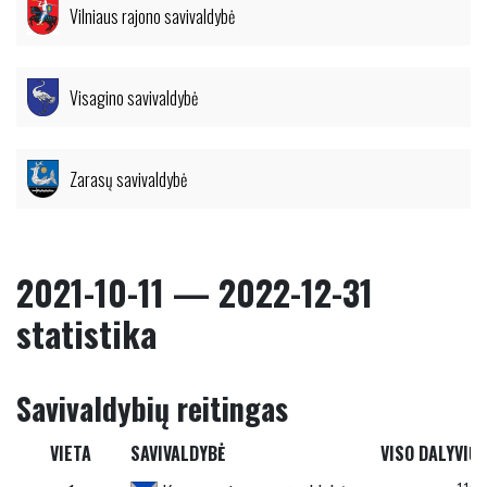
Vilniaus rajono savivaldybė
Visagino savivaldybė
Zarasų savivaldybė
2021-10-11 — 2022-12-31
statistika
Savivaldybių reitingas
VIETA
SAVIVALDYBĖ
VISO DALYVIŲ