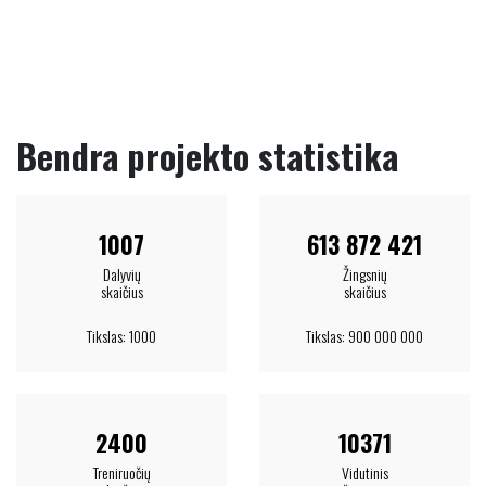
Bendra projekto statistika
1007
613 872 421
Dalyvių
Žingsnių
skaičius
skaičius
Tikslas: 1000
Tikslas: 900 000 000
2400
10371
Treniruočių
Vidutinis