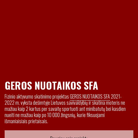
GEROS NUOTAIKOS SFA
Fizinio aktyvumo skatinimo projektas
GEROS NUOTAIKOS SFA
2021-
2022 m. vyksta dešimtyje Lietuvos savivaldybių ir skatina moteris ne
mažiau kaip 2 kartus per savaitę sportuoti ant minibatutų bei kasdien
nueiti ne mažiau kaip po 10 000 žingsnių, kurie fiksuojami
išmaniaisiais prietaisais.