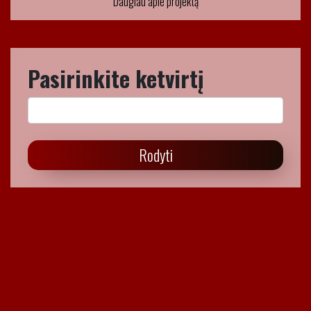
Daugiau apie projektą
Pasirinkite ketvirtį