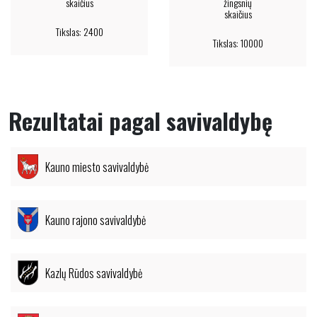
skaičius
žingsnių
skaičius
Tikslas: 2400
Tikslas: 10000
Rezultatai pagal savivaldybę
Kauno miesto savivaldybė
Kauno rajono savivaldybė
Kazlų Rūdos savivaldybė